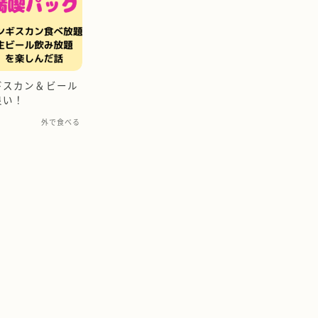
ギスカン＆ビール
良い！
外で食べる