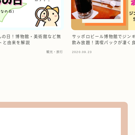
みんの日！博物館・美術館など無
サッポロビール博物館でジン
トと由来を解説
飲み放題！満喫パックが凄く
観光・旅行
2020.09.23