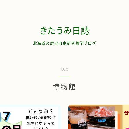
きたうみ日誌
北海道の歴史自由研究雑学ブログ
お問い合わせ
TAG
管理人について
博物館
サイトマップ