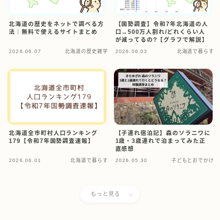
北海道の歴史をネットで調べる方
【国勢調査】令和7年北海道の人
法｜無料で使えるサイトまとめ
口→500万人割れ/どれくらい人
が減ってるの?【グラフで解説】
2026.06.07
北海道の歴史雑学
2026.06.03
北海道で暮らす
北海道全市町村人口ランキング
【子連れ宿泊記】森のソラニワに
179【令和7年国勢調査速報】
1歳・3歳連れで泊まってみた正
直感想
2026.06.01
北海道で暮らす
2026.05.30
子どもとおでかけ
もっと見る