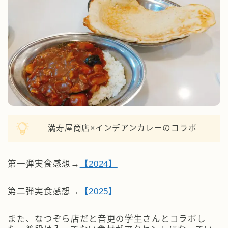
満寿屋商店×インデアンカレーのコラボ
第一弾実食感想→
【2024】
第二弾実食感想→
【2025】
また、なつぞら店だと音更の学生さんとコラボし