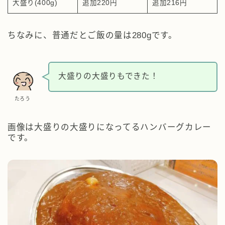
大盛り(400g)
追加220円
追加216円
ちなみに、普通だとご飯の量は280gです。
大盛りの大盛りもできた！
たろう
画像は大盛りの大盛りになってるハンバーグカレー
です。