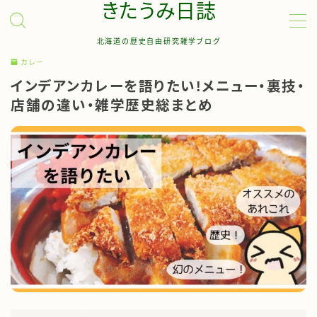
きたうみ日誌
北海道の歴史自由研究雑学ブログ
MENU
カレー
インデアンカレーを語りたい!メニュー・裏技・
お問い合わせ
店舗の違い・雑学歴史総まとめ
管理人について
サイトマップ