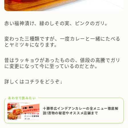
赤い福神漬け、緑のしその実、ピンクのガリ。
変わった三種類ですが、一度カレーと一緒にたべる
とヤミツキになります。
昔はラッキョウがあったものの、値段の高騰でガリ
に変更になって今に至っているのだとか。
詳しくはコチラをどうぞ↓
あわせて読みたい
十勝帯広インデアンカレーの全メニュー徹底解
説!漬物の秘密やオススメ店舗まで