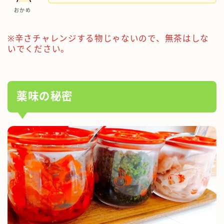
おかめ
※辛さチャレンジする物じゃないので、無茶はしな
いでください。
薬味の秘密