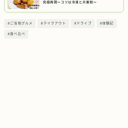
究極再現～コツは冷凍と片栗粉～
#ご当地グルメ
#テイクアウト
#ドライブ
#体験記
#食べ比べ