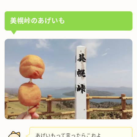
美幌峠のあげいも
あげいもって言ったらこれよ