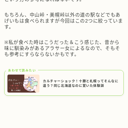
もちろん、中山峠・美幌峠以外の道の駅などでもあ
げいもは食べられますが今回はこの2つに絞っていま
す。
※私が食べた時はこうだった＆こう感じた、昔から
味に馴染みがあるアラサー女によるなので、そもそ
も参考にすらならないかもです。
あわせて読みたい
カルチャーショック！十勝と札幌ってそんなに
違う？同じ北海道なのに驚いた体験談