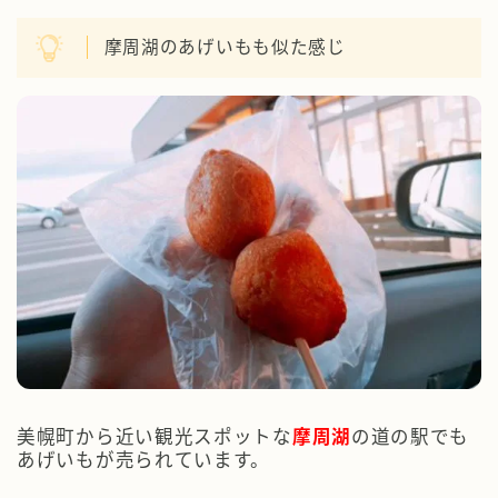
摩周湖のあげいもも似た感じ
美幌町から近い観光スポットな
摩周湖
の道の駅でも
あげいもが売られています。