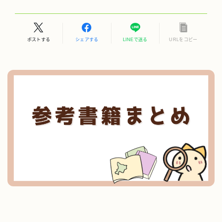
ポストする
シェアする
LINEで送る
URLをコピー