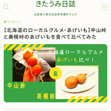
きたうみ日誌
北海道の歴史自由研究雑学ブログ
MENU
外で食べる
【北海道のローカルグルメ・あげいも】中山峠
お問い合わせ
と美幌峠のあげいもを食べて比べてみた
管理人について
サイトマップ