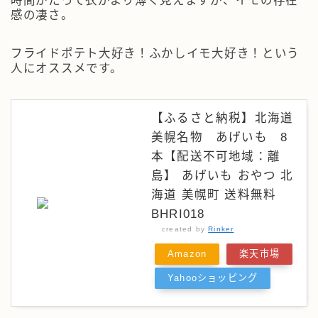
感の凄さ。
フライドポテト大好き！ふかしイモ大好き！という
人にオススメです。
【ふるさと納税】北海道
美幌名物 あげいも 8
本【配送不可地域：離
島】 あげいも おやつ 北
海道 美幌町 送料無料
BHRI018
created by
Rinker
Amazon
楽天市場
Yahooショッピング