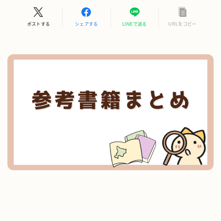
ポストする
シェアする
LINEで送る
URLをコピー