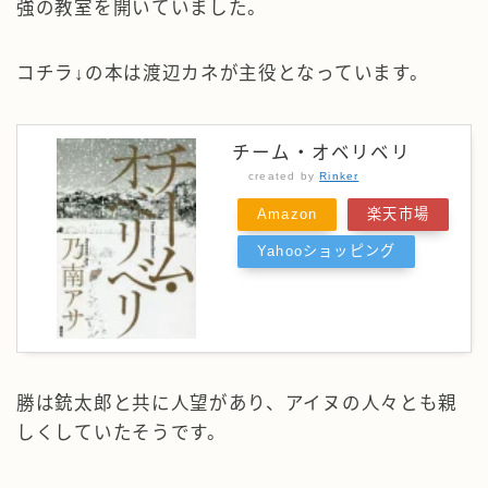
強の教室を開いていました。
コチラ↓の本は渡辺カネが主役となっています。
チーム・オベリベリ
created by
Rinker
Amazon
楽天市場
Yahooショッピング
勝は銃太郎と共に人望があり、アイヌの人々とも親
しくしていたそうです。