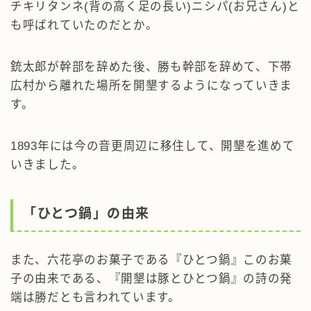
チキリタンネ(背の高く足の長い)ニシパ(お兄さん)と
も呼ばれていたのだとか。
銃太郎が幹部を辞めた後、勝も幹部を辞めて、下帯
広村から離れた場所を開墾するようになっていきま
す。
1893年には今の音更周辺に移住して、開墾を進めて
いきました。
「ひとつ鍋」の由来
また、六花亭のお菓子である『ひとつ鍋』このお菓
子の由来である、『開墾は豚とひとつ鍋』の詩の発
端は勝だとも言われています。