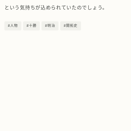
という気持ちが込められていたのでしょう。
#人物
#十勝
#明治
#開拓史