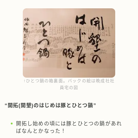
↑ひとつ鍋の箱裏面。バックの絵は晩成社社
員宅の図
“開拓(開墾)のはじめは豚とひとつ鍋”
開拓し始めの頃には豚とひとつの鍋があれ
ばなんとかなった！