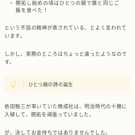
開拓し始めの頃はひとつの鍋で豚と同じご
飯を食べた！
という不屈の精神が表されている、とよく言われて
います。
しかし、実際のところはちょっと違ったようなので
す。
ひとつ鍋の詩の誕生
依田勉三が率いていた晩成社は、明治時代の十勝に
入植して、開拓を頑張っていました。
が、決してお金持ちではありませんでした。