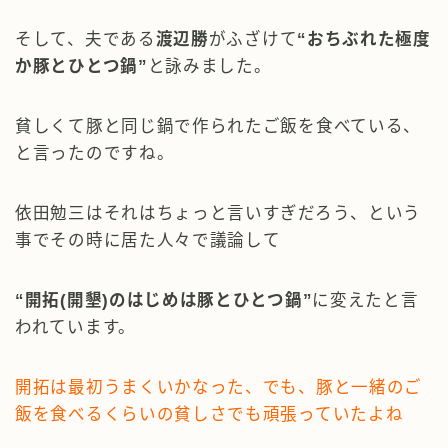
そして、夫である
渡辺勝
がふざけて
“おちぶれた極度
か豚とひとつ鍋”
と詠みました。
貧しくて豚と同じ鍋で作られたご飯を食べている、
と言ったのですね。
依田勉三はそれはちょっと言いすぎだろう、という
事でその時に居た人々で議論して
“開拓(開墾)のはじめは豚とひとつ鍋”
に変えたと言
われています。
開拓は最初うまくいかなった、でも、豚と一緒のご
飯を食べるくらいの貧しさでも頑張っていたよね