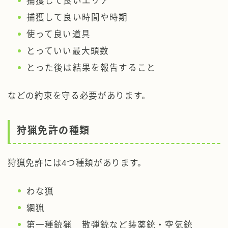
捕獲して良いエリア
捕獲して良い時間や時期
使って良い道具
とっていい最大頭数
とった後は結果を報告すること
などの約束を守る必要があります。
狩猟免許の種類
狩猟免許には4つ種類があります。
わな猟
網猟
第一種銃猟 散弾銃など装薬銃・空気銃