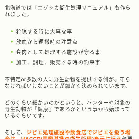
北海道では「エゾシカ衛生処理マニュアル」も作ら
れました。
狩猟する時に大事な事
放血から運搬時の注意点
食肉として処理する施設が守る事
加工、調理、販売する時の約束事
不特定or多数の人に野生動物を提供する側が、守ら
なければいけないことが細かく決められています。
どのくらい細かいのかというと、ハンターや対象の
野生動物が『健康』であるかという事から始まって
いるくらいです。
そして、
ジビエ処理施設や飲食店でジビエを扱う場
合は、HACCP(国際基準の衛生管理)を元に行う
必要