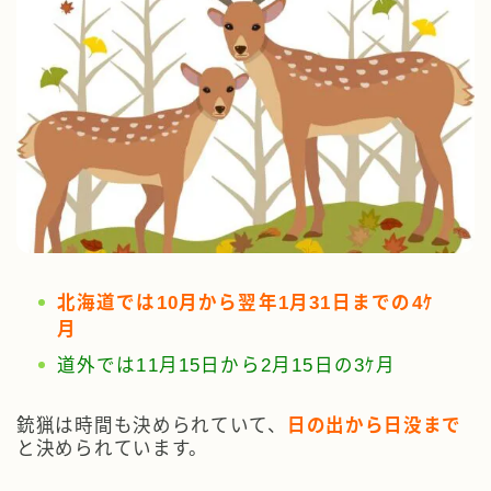
北海道では10月から翌年1月31日までの4ｹ
月
道外では11月15日から2月15日の3ｹ月
銃猟は時間も決められていて、
日の出から日没まで
と決められています。