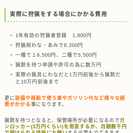
実際に狩猟をする場合にかかる費用
1年有効の狩猟者登録 1,800円
狩猟税わな・あみで8,200円
一種で１6,500円、二種で5,500円
猟銃を持つ申請や許可の為に数万円
実際の猟具にわなだと1万円前後から猟銃だ
と10万円前後まで
更に
装備や移動で使う車やガソリン代など様々な経
費がかかる
事になります。
猟銃を持つとなると、保管場所が必要になるので
ガ
ンロッカー(3万円くらい)を用意するか、月額数千円
で預けられる場所にお願い
する必要もでてきます。