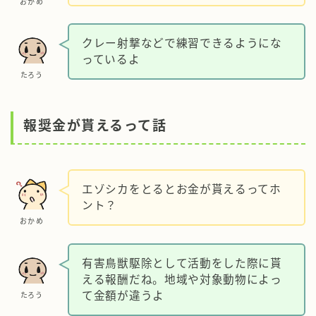
おかめ
クレー射撃などで練習できるようにな
っているよ
たろう
報奨金が貰えるって話
エゾシカをとるとお金が貰えるってホ
ント？
おかめ
有害鳥獣駆除として活動をした際に貰
える報酬だね。地域や対象動物によっ
て金額が違うよ
たろう