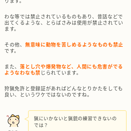
ります。
わな等では禁止されているものもあり、昔話などで
出てくるような、とらばさみは使用が禁止されてい
ます。
その他、
無意味に動物を苦しめるようなものも禁止
です。
また、
落とし穴や爆発物など、人間にも危害がでる
ようなわなも禁
じられています。
狩猟免許と登録証があればどんなとりかたをしても
良い、というワケではないのですね。
猟にいかないと猟銃の練習できないの
では？