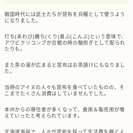
戦国時代には武士たちが昆布を兵糧として使うよう
になりました。
打ち(あわび)勝ち(くり)喜ぶ(こんぶ)という意味で、
アワビクリコンブが合戦の時の験担ぎとして配られ
たりも。
また茶の湯が広まると昆布はお茶請けにもなりまし
た。
当時のアイヌの人々も昆布を食べていたものの、そ
こまでたくさん消費はしていませんでした。
本州からの移住者が多くなって、食用＆販売用が増
えていったと考えられています。
北海道海岸で、人々が昆布を採って生活費を稼ぐよ