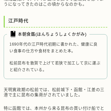
うになってきたのはこの頃からなのかも。
江戸時代
本朝食鑑(ほんちょうしょくかがみ)
1690年代の江戸時代初期に書かれた、健康に良
い食事の仕方や食材をまとめた本。
松前昆布を敦賀で上げて若狭で加工して京に運ぶ
と紹介されている。
天明寛政期の松前では、松前城下・函館・江差の三
港で主に昆布の集荷がされていました。
特に函館では、本州から来る昆布の買い付け船でと