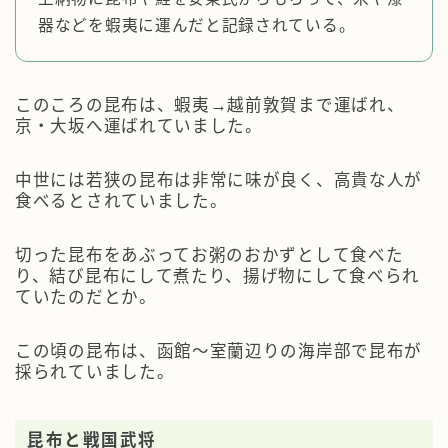
器などを蝦夷に運んだと記録されている。
このころの昆布は、蝦夷→越前敦賀まで運ばれ、
京・大坂へ運ばれていました。
中世には若狭の昆布は非常に味が良く、高貴な人が
食べるとされていました。
切った昆布をあぶってお粥のおかずとして食べた
り、結び昆布にして煮たり、揚げ物にして食べられ
ていたのだとか。
この頃の昆布は、函館～室蘭辺りの海岸部で昆布が
採られていました。
昆布と戦国武将