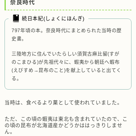
奈良時代
続日本紀(しょくにほんぎ)
797年頃の本。奈良時代にまとめられた当時の歴
史書。
三陸地方に住んでいたらしい須賀古麻比留(すが
のこまひる)が先祖代々に、蝦夷から朝廷へ蝦布
(えびすめ→昆布のこと)を献上していると出てく
る。
当時は、食べるより薬として使われていました。
ただ、この頃の蝦夷は東北も含まれていたので、こ
の頃の昆布が北海道産かどうかははっきりしませ
ん。