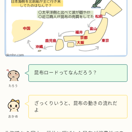
昆布ロードってなんだろう？
たろう
ざっくりいうと、昆布の動きの流れだ
よ
おかめ