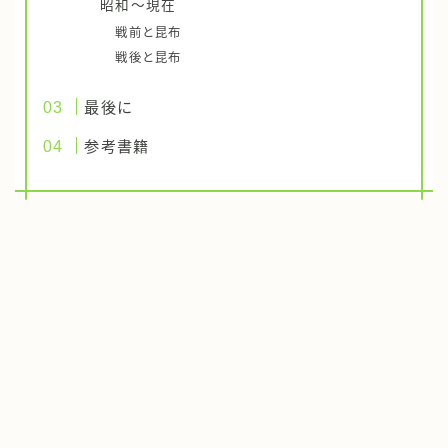
昭和～現在
戦前と昆布
戦後と昆布
最後に
参考書籍