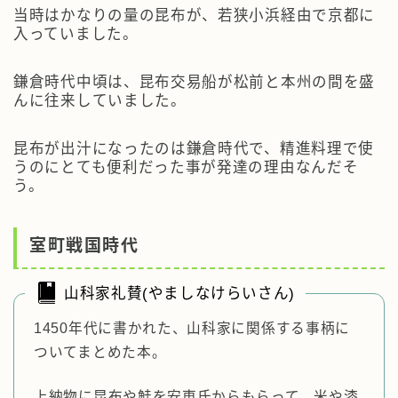
当時はかなりの量の昆布が、若狭小浜経由で京都に
入っていました。
鎌倉時代中頃は、昆布交易船が松前と本州の間を盛
んに往来していました。
昆布が出汁になったのは鎌倉時代で、精進料理で使
うのにとても便利だった事が発達の理由なんだそ
う。
室町戦国時代
山科家礼賛(やましなけらいさん)
1450年代に書かれた、山科家に関係する事柄に
ついてまとめた本。
上納物に昆布や鮭を安東氏からもらって、米や漆