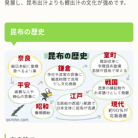
発展し、昆布出汁よりも鰹出汁の文化が強めです。
昆布の歴史