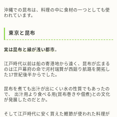
沖縄での昆布は、料理の中に食材の一つとしても使
われています。
東京と昆布
実は昆布と縁が浅い都市
。
江戸時代以前は船の寄港地から遠く、昆布が広まる
のは江戸幕府の命で河村瑞賢が西廻り航路を開拓し
た17世紀後半からでした。
昆布を煮ても出汁が出にくい水の性質でもあったの
で、 出汁用より食べる用(昆布巻きや佃煮)との文化
が発展したのだとか。
そして江戸時代に安く買えた鰹節が使われた料理が