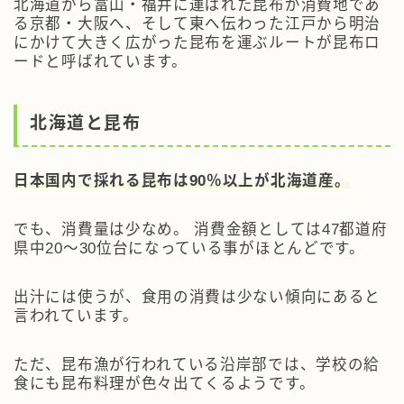
北海道から富山・福井に運ばれた昆布が消費地であ
る京都・大阪へ、そして東へ伝わった江戸から明治
にかけて大きく広がった昆布を運ぶルートが昆布ロ
ードと呼ばれています。
北海道と昆布
日本国内で採れる昆布は90％以上が北海道産。
でも、消費量は少なめ。 消費金額としては47都道府
県中20～30位台になっている事がほとんどです。
出汁には使うが、食用の消費は少ない傾向にあると
言われています。
ただ、昆布漁が行われている沿岸部では、学校の給
食にも昆布料理が色々出てくるようです。