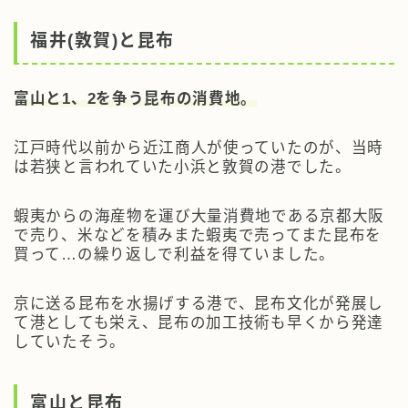
福井(敦賀)と昆布
富山と1、2を争う昆布の消費地。
江戸時代以前から近江商人が使っていたのが、当時
は若狭と言われていた小浜と敦賀の港でした。
蝦夷からの海産物を運び大量消費地である京都大阪
で売り、米などを積みまた蝦夷で売ってまた昆布を
買って…の繰り返しで利益を得ていました。
京に送る昆布を水揚げする港で、昆布文化が発展し
て港としても栄え、昆布の加工技術も早くから発達
していたそう。
富山と昆布