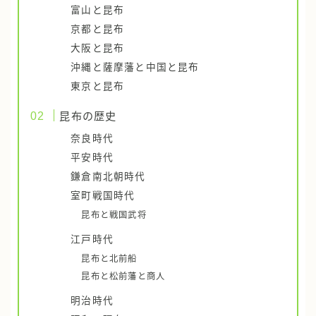
富山と昆布
京都と昆布
大阪と昆布
沖縄と薩摩藩と中国と昆布
東京と昆布
昆布の歴史
奈良時代
平安時代
鎌倉南北朝時代
室町戦国時代
昆布と戦国武将
江戸時代
昆布と北前船
昆布と松前藩と商人
明治時代