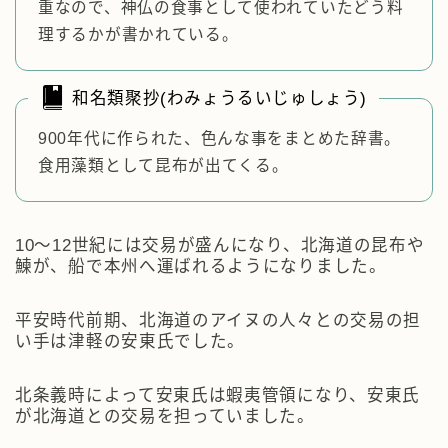
重なので、神仏の食事として使われていたどう料
理するかが書かれている。
和名類聚抄(わみょうるいじゅしょう)
900年代に作られた、色んな事をまとめた辞書。
食用藻類として昆布が出てくる。
10～12世紀には交易が盛んになり、北海道の昆布や
鰊が、船で本州へ運ばれるようになりました。
平安時代前期、北海道のアイヌの人々との交易の担
い手は津軽の安東氏でした。
北条義時によって安東氏は蝦夷管領になり、安東氏
が北海道との交易を担っていました。