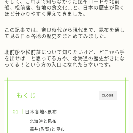
そして、これまで知らなかった昆布ロードや北前
船、松前藩、各地の食文化…と、日本の歴史が驚く
ほど分かりやすく見えてきました。
この記事では、奈良時代から現代まで、昆布を通し
て見る日本各地の歴史をまとめてみました。
北前船や松前藩について知りたいけど、どこから手
を出せば…と思ってる方や、北海道の歴史がきにな
ってる！という方の入口になれたら幸いです。
もくじ
CLOSE
日本各地×昆布
北海道と昆布
福井(敦賀)と昆布