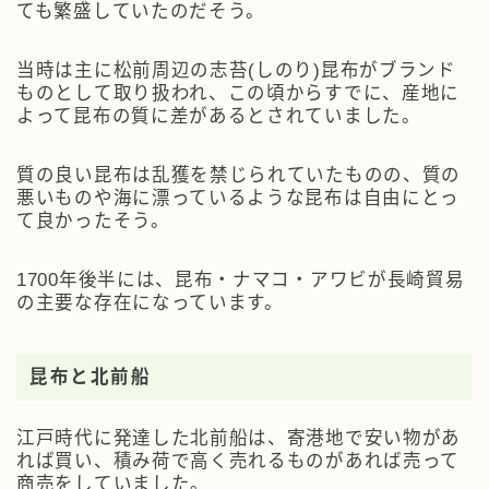
ても繁盛していたのだそう。
当時は主に松前周辺の志苔(しのり)昆布がブランド
ものとして取り扱われ、この頃からすでに、産地に
よって昆布の質に差があるとされていました。
質の良い昆布は乱獲を禁じられていたものの、質の
悪いものや海に漂っているような昆布は自由にとっ
て良かったそう。
1700年後半には、昆布・ナマコ・アワビが長崎貿易
の主要な存在になっています。
昆布と北前船
江戸時代に発達した北前船は、寄港地で安い物があ
れば買い、積み荷で高く売れるものがあれば売って
商売をしていました。