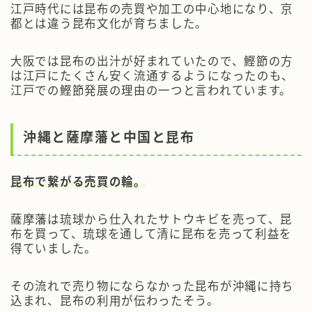
江戸時代には昆布の売買や加工の中心地になり、京
都とは違う昆布文化が育ちました。
大阪では昆布の出汁が好まれていたので、鰹節の方
は江戸にたくさん安く流通するようになったのも、
江戸での鰹節発展の理由の一つと言われています。
沖縄と薩摩藩と中国と昆布
昆布で繋がる売買の輪。
薩摩藩は琉球から仕入れたサトウキビを売って、昆
布を買って、琉球を通して清に昆布を売って利益を
得ていました。
その流れで売り物にならなかった昆布が沖縄に持ち
込まれ、昆布の利用が伝わったそう。