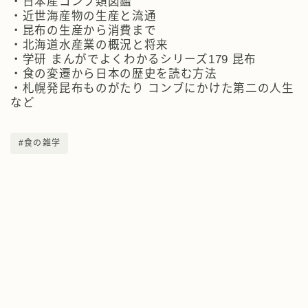
・日本産コンブ類図鑑
・近世海産物の生産と流通
・昆布の生産から消費まで
・北海道水産業の概況と将来
・学研 まんがでよくわかるシリーズ179 昆布
・食の変遷から日本の歴史を読む方法
・札幌発昆布ものがたり コンブにかけた第二の人生
など
#食の雑学