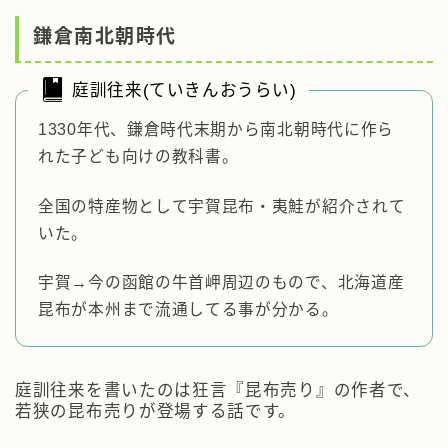
鎌倉南北朝時代
庭訓往来(ていきんおうらい)
1330年代、鎌倉時代末期から南北朝時代に作ら
れた子ども向けの教科書。
全国の特産物として宇賀昆布・夷鮭が紹介されて
いた。
宇賀→今の函館の牛首岬周辺のもので、北海道産
昆布が本州まで流通してる事が分かる。
庭訓往来を書いたのは狂言『昆布売り』の作者で、
若狭の昆布売りが登場する話です。