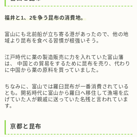
福井と1、2を争う昆布の消費地。
富山にも北前船が立ち寄る港があったので、他の地
域より昆布を食べる習慣が根強いそう。
江戸時代に薬の製造販売に力を入れていた富山藩
は、 中国との貿易をするために昆布を売り、代わり
に中国から薬の原料を買っていました。
ちなみに、富山では羅臼昆布が一番消費されている
とも。開拓時代に富山から羅臼へ移住して漁場を広
げていた人が親戚に送っていた名残と言われていま
す。
京都と昆布