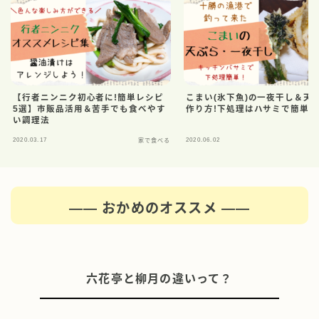
【行者ニンニク初心者に!簡単レシピ
こまい(氷下魚)の一夜干し＆天
5選】市販品活用＆苦手でも食べやす
作り方!下処理はハサミで簡単
い調理法
2020.03.17
2020.06.02
家で食べる
家
―― おかめのオススメ ――
六花亭と柳月の違いって？