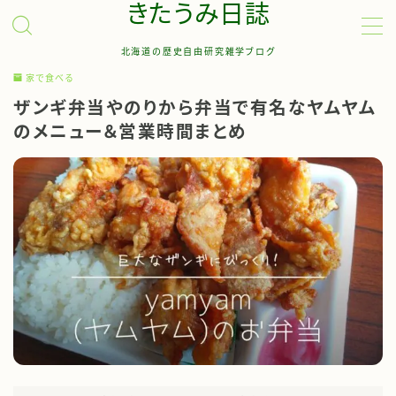
きたうみ日誌
北海道の歴史自由研究雑学ブログ
MENU
家で食べる
ザンギ弁当やのりから弁当で有名なヤムヤム
お問い合わせ
のメニュー＆営業時間まとめ
管理人について
サイトマップ