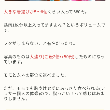
大きな唐揚げが5～6個
くらい入って680円。
鶏肉1枚分以上入ってますよね？というボリュームで
す。
フタがしまらない、と有名だったり。
写真のものは
大盛り(ご飯2倍/+50円)
したものになっ
ています。
モモとムネの部位を選べました。
ただ、モモでも胸やけせずにあっさり食べられる(ア
ラサー個人の体感)ので、脂っこい！って感じはあま
りしません。