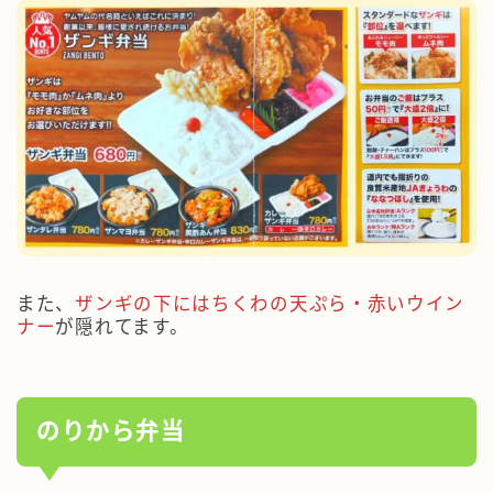
また、
ザンギの下にはちくわの天ぷら・赤いウイン
ナー
が隠れてます。
のりから弁当