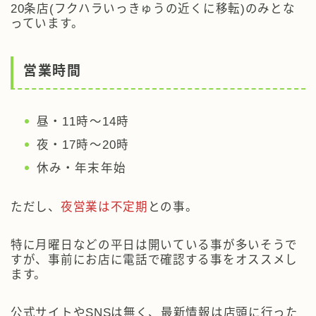
20条店(フクハラいっきゅうの近くに移転)のみとな
っています。
営業時間
昼・11時～14時
夜・17時～20時
休み・年末年始
ただし、
夜営業は不定期
との事。
特に月曜日などの平日は開いている事が多いそうで
すが、事前にお店に電話で確認する事をオススメし
ます。
公式サイトやSNSは無く、最新情報は店頭に行った