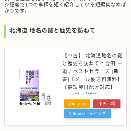
ジ程度で1つの事柄を短く紹介している短編集な本ば
かりです。
北海道 地名の謎と歴史を訪ねて
【中古】 北海道地名の謎
と歴史を訪ねて / 合田 一
道 / ベストセラーズ [新
書]【メール便送料無料】
【最短翌日配達対応】
created by
Rinker
Amazon
楽天市場
Yahooショッピング