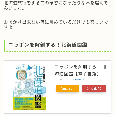
北海道旅行をする前の予習にぴったりな本を選んで
みました。
おでかけ出来ない時に眺めているだけでも楽しいで
すよ。
ニッポンを解剖する！北海道図鑑
ニッポンを解剖する！ 北
海道図鑑【電子書籍】
created by
Rinker
Amazon
楽天市場