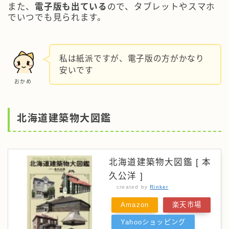
また、
電子版も出ている
ので、タブレットやスマホ
でいつでも見られます。
私は紙派ですが、電子版の方がかなり
安いです
おかめ
北海道建築物大図鑑
北海道建築物大図鑑 [ 本
久公洋 ]
created by
Rinker
Amazon
楽天市場
Yahooショッピング