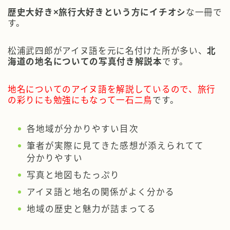
歴史大好き×旅行大好きという方にイチオシ
な一冊で
す。
松浦武四郎がアイヌ語を元に名付けた所が多い、
北
海道の地名についての写真付き解説本
です。
地名についてのアイヌ語を解説しているので、旅行
の彩りにも勉強にもなって一石二鳥
です。
各地域が分かりやすい目次
筆者が実際に見てきた感想が添えられてて
分かりやすい
写真と地図もたっぷり
アイヌ語と地名の関係がよく分かる
地域の歴史と魅力が詰まってる