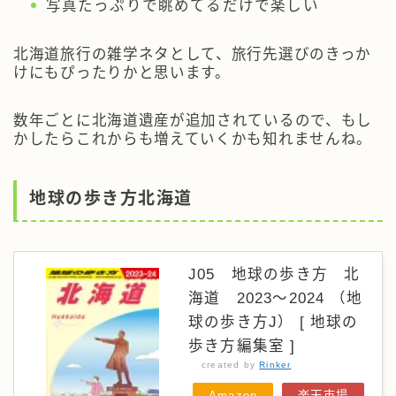
写真たっぷりで眺めてるだけで楽しい
北海道旅行の雑学ネタとして、旅行先選びのきっか
けにもぴったりかと思います。
数年ごとに北海道遺産が追加されているので、もし
かしたらこれからも増えていくかも知れませんね。
地球の歩き方北海道
J05 地球の歩き方 北
海道 2023～2024 （地
球の歩き方J） [ 地球の
歩き方編集室 ]
created by
Rinker
Amazon
楽天市場