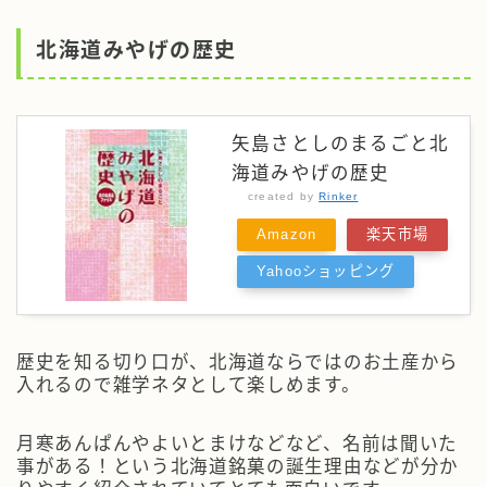
北海道みやげの歴史
矢島さとしのまるごと北
海道みやげの歴史
created by
Rinker
Amazon
楽天市場
Yahooショッピング
歴史を知る切り口が、北海道ならではのお土産から
入れるので雑学ネタとして楽しめます。
月寒あんぱんやよいとまけなどなど、名前は聞いた
事がある！という北海道銘菓の誕生理由などが分か