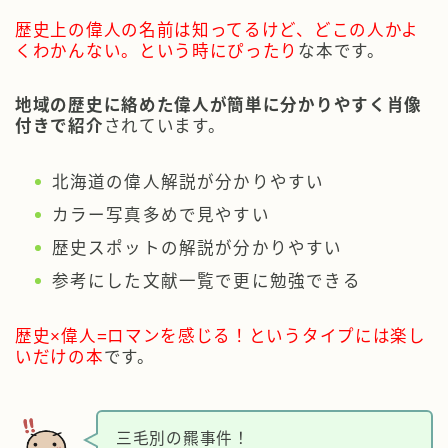
歴史上の偉人の名前は知ってるけど、どこの人かよ
くわかんない。という時にぴったり
な本です。
地域の歴史に絡めた偉人が簡単に分かりやすく肖像
付きで紹介
されています。
北海道の偉人解説が分かりやすい
カラー写真多めで見やすい
歴史スポットの解説が分かりやすい
参考にした文献一覧で更に勉強できる
歴史×偉人=ロマンを感じる！というタイプには楽し
いだけの本
です。
三毛別の羆事件！