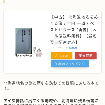
【中古】 北海道地名をめ
ぐる旅 / 合田 一道 / ベ
ストセラーズ [新書]【メ
ール便送料無料】【最短
翌日配達対応】
created by
Rinker
Amazon
楽天市場
Yahooショッピング
北海道地名の謎と歴史を訪ねての続編にあたる本
で
す。
アイヌ神話に出てくる地域や、北海道に残る伝説に