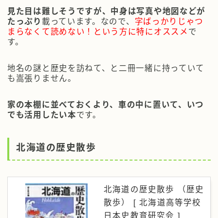
見た目は難しそうですが、中身は写真や地図などが
たっぷり
載っています。なので、
字ばっかりじゃつ
まらなくて読めない！という方に特にオススメ
で
す。
地名の謎と歴史を訪ねて、と二冊一緒に持っていて
も嵩張りません。
家の本棚に並べておくより、車の中に置いて、いつ
でも活用したい本
です。
北海道の歴史散歩
北海道の歴史散歩 （歴史
散歩） [ 北海道高等学校
日本史教育研究会 ]