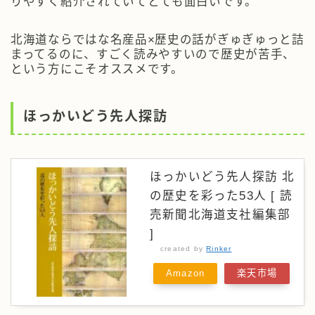
りやすく紹介されていてとても面白いです。
北海道ならではな名産品×歴史の話がぎゅぎゅっと詰
まってるのに、すごく読みやすいので歴史が苦手、
という方にこそオススメです。
ほっかいどう先人探訪
ほっかいどう先人探訪 北
の歴史を彩った53人 [ 読
売新聞北海道支社編集部
]
created by
Rinker
Amazon
楽天市場