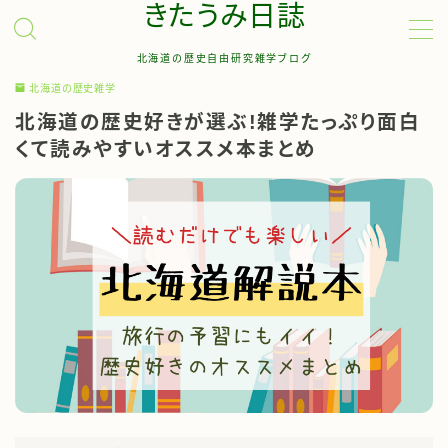
きたうみ日誌
北海道の歴史自由研究雑学ブログ
MENU
北海道の歴史雑学
北海道の歴史好きが選ぶ!雑学たっぷり面白
お問い合わせ
くて読みやすいオススメ本まとめ
管理人について
サイトマップ