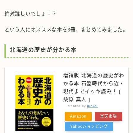
絶対難しいでしょ！？
という人にオススメな本を3冊、まとめてみました。
北海道の歴史が分かる本
増補版 北海道の歴史がわ
かる本 石器時代から近・
現代までイッキ読み！ [
桑原 真人 ]
created by
Rinker
Amazon
楽天市場
Yahooショッピング