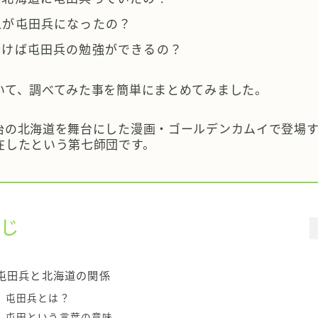
人が屯田兵になったの？
行けば屯田兵の勉強ができるの？
いて、調べてみた事を簡単にまとめてみました。
治の北海道を舞台にした漫画・ゴールデンカムイで登場
在したという第七師団です。
じ
屯田兵と北海道の関係
屯田兵とは？
屯田という言葉の意味