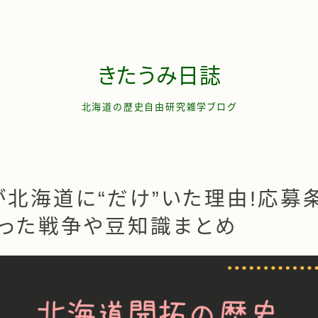
きたうみ日誌
北海道の歴史自由研究雑学ブログ
お問い合わせ
管理人について
北海道に“だけ”いた理由!応募
わった戦争や豆知識まとめ
サイトマップ