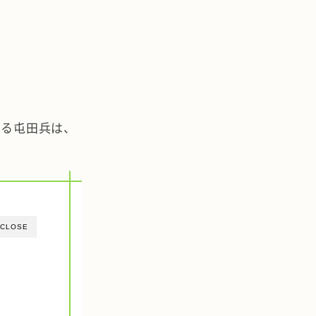
する屯田兵は、
CLOSE