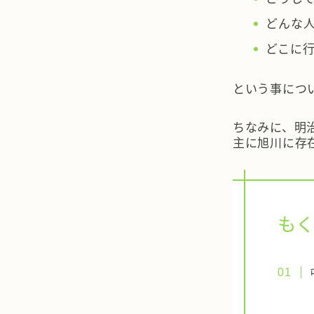
どんな
どこに
という事につ
ちなみに、明
主に旭川に存
もく