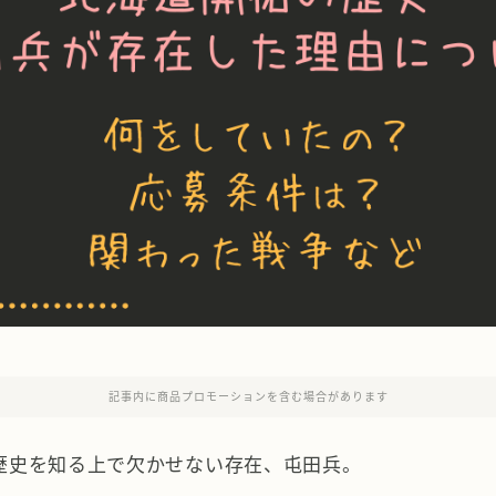
記事内に商品プロモーションを含む場合があります
歴史を知る上で欠かせない存在、屯田兵。