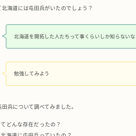
て北海道には屯田兵がいたのでしょう？
北海道を開拓した人たちって事くらいしか知らないな
勉強してみよう
屯田兵について調べてみました。
ってどんな存在だったの？
て北海道に屯田兵っていたの？