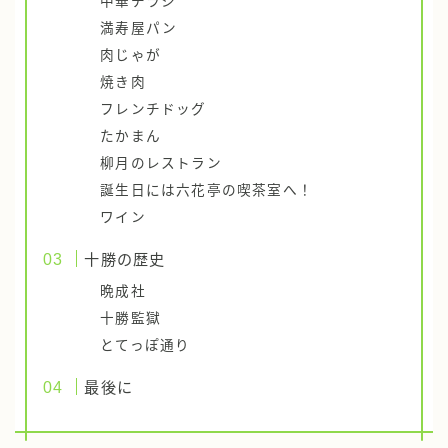
中華チラシ
満寿屋パン
肉じゃが
焼き肉
フレンチドッグ
たかまん
柳月のレストラン
誕生日には六花亭の喫茶室へ！
ワイン
十勝の歴史
晩成社
十勝監獄
とてっぽ通り
最後に