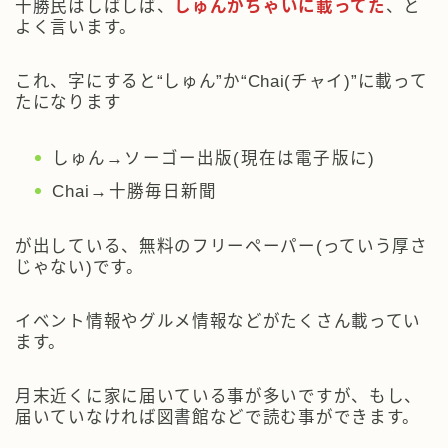
十勝民はしばしば、
しゅんかちゃいに載ってた
、と
よく言います。
これ、字にすると
“しゅん”か“Chai(チャイ)”に載って
た
になります
しゅん→ソーゴー出版(現在は電子版に)
Chai→十勝毎日新聞
が出している、無料のフリーペーパー(っていう厚さ
じゃない)です。
イベント情報やグルメ情報などがたくさん載ってい
ます。
月末近くに家に届いている事が多いですが、もし、
届いていなければ図書館などで読む事ができます。