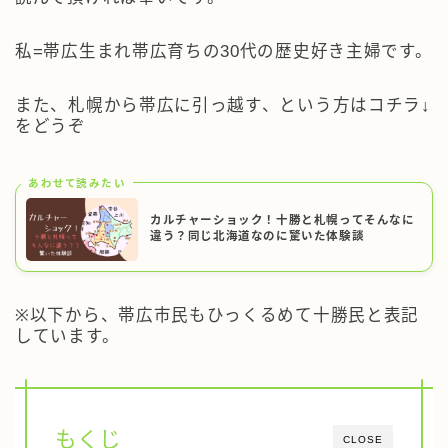
私=帯広生まれ帯広育ちの30代の歴史好き主婦です。
また、札幌から帯広に引っ越す、という方はコチラ↓
をどうぞ
あわせて読みたい
カルチャーショック！十勝と札幌ってそんなに
違う？同じ北海道なのに驚いた体験談
※以下から、帯広市民もひっくるめて十勝民と表記
しています。
もくじ
CLOSE