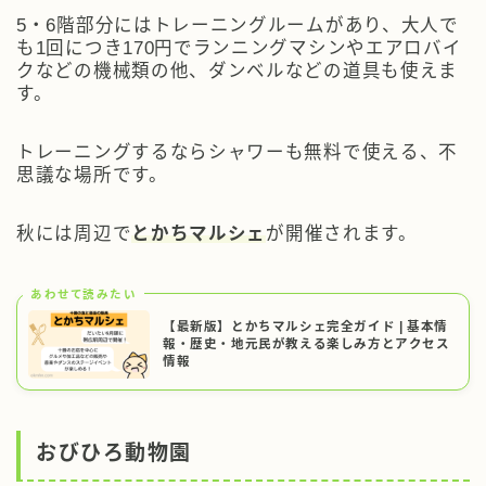
5・6階部分にはトレーニングルームがあり、大人で
も1回につき170円でランニングマシンやエアロバイ
クなどの機械類の他、ダンベルなどの道具も使えま
す。
トレーニングするならシャワーも無料で使える、不
思議な場所です。
秋には周辺で
とかちマルシェ
が開催されます。
あわせて読みたい
【最新版】とかちマルシェ完全ガイド | 基本情
報・歴史・地元民が教える楽しみ方とアクセス
情報
おびひろ動物園