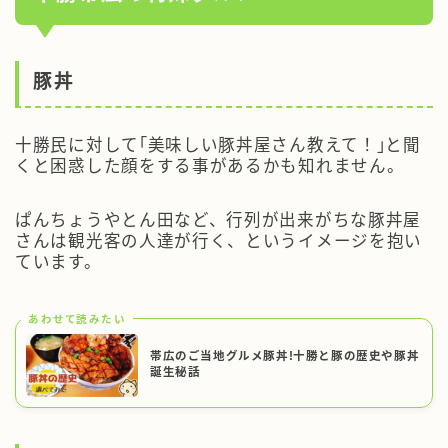
豚丼
十勝民に対して｢美味しい豚丼屋さん教えて！｣と聞
くと困惑した顔をする事があるかも知れません。
ぱんちょうやとん田など、行列が出来がちな豚丼屋
さんは観光客の人達が行く、というイメージを抱い
ています。
あわせて読みたい
帯広のご当地グルメ豚丼!十勝と豚の歴史や豚丼
誕生秘話