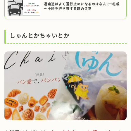
道東道はよく通行止めになるのはなんで?札幌
～十勝を行き来する時の注意
しゅんとかちゃいとか