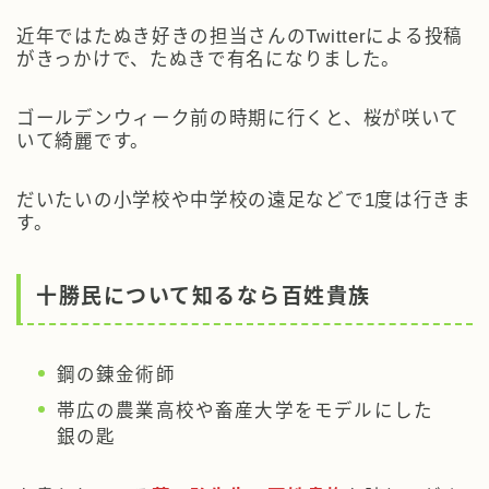
近年ではたぬき好きの担当さんのTwitterによる投稿
がきっかけで、
たぬきで有名
になりました。
ゴールデンウィーク前の時期に行くと、桜が咲いて
いて綺麗です。
だいたいの小学校や中学校の遠足などで1度は行きま
す。
十勝民について知るなら百姓貴族
鋼の錬金術師
帯広の農業高校や畜産大学をモデルにした
銀の匙