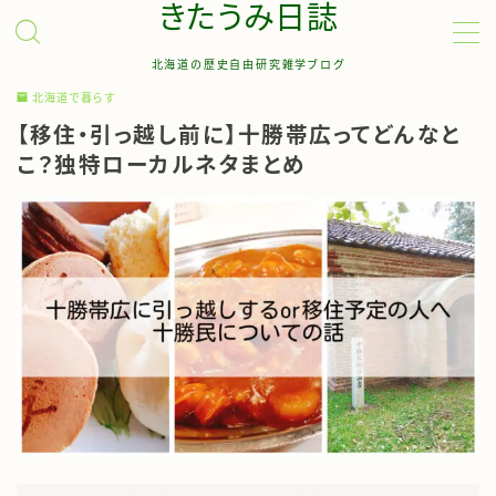
きたうみ日誌
北海道の歴史自由研究雑学ブログ
MENU
北海道で暮らす
【移住・引っ越し前に】十勝帯広ってどんなと
お問い合わせ
こ？独特ローカルネタまとめ
管理人について
サイトマップ