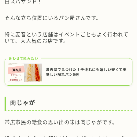
白スパサンド！
そんな立ち位置にいるパン屋さんです。
特に
麦音
という店舗はイベントごともよく行われて
いて、大人気のお店です。
あわせて読みたい
満寿屋で見つけた！子連れにも嬉しい安くて美
味しい隠れパン6選
肉じゃが
帯広市民の給食の思い出の味は肉じゃが
です。