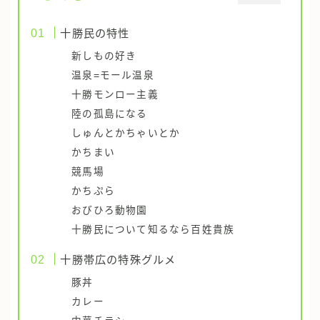
十勝民の特性
新しもの好き
温泉=モール温泉
十勝モンロー主義
陸の孤島になる
しゅんとかちゃいとか
かちまい
競馬場
かちぷら
おびひろ動物園
十勝民について知るなら百姓貴族
十勝帯広の特殊グルメ
豚丼
カレー