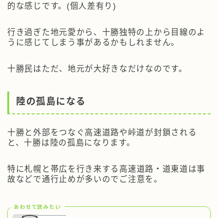
的な感じ
です。(個人差有り)
行き過ぎた地元愛から、十勝独特の上から目線のよ
うに感じてしまう事があるかもしれません。
十勝民はただ、地元が大好きなだけなのです。
陸の孤島になる
十勝と外部をつなぐ高速道路や峠道が封鎖される
と、十勝は陸の孤島になります。
特に札幌と帯広を行き来する
高速道路・道東道は事
故などで通行止めが多い
のでご注意を。
あわせて読みたい