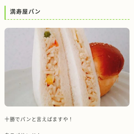
満寿屋パン
十勝でパンと言えばますや！