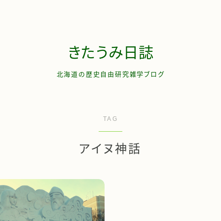
きたうみ日誌
北海道の歴史自由研究雑学ブログ
お問い合わせ
TAG
管理人について
アイヌ神話
サイトマップ