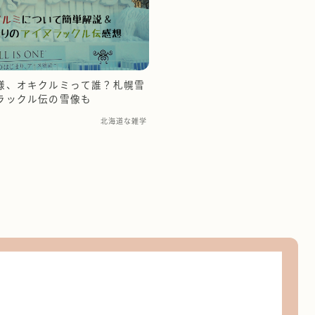
様、オキクルミって誰？札幌雪
ラックル伝の雪像も
北海道な雑学