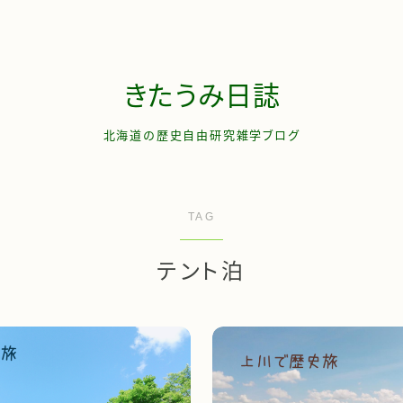
きたうみ日誌
北海道の歴史自由研究雑学ブログ
お問い合わせ
TAG
管理人について
テント泊
サイトマップ