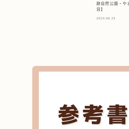
跡自然公園・や
目】
2020.08.25